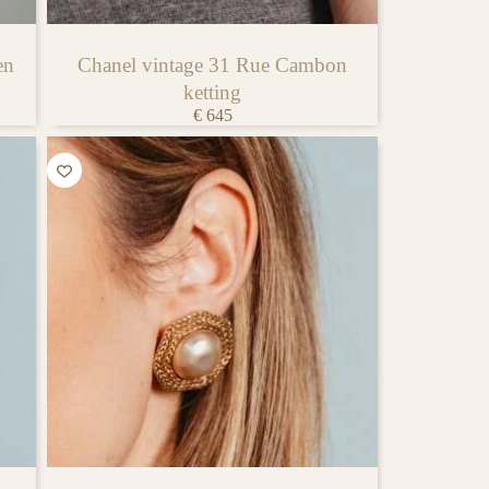
en
Chanel vintage 31 Rue Cambon
ketting
€
645