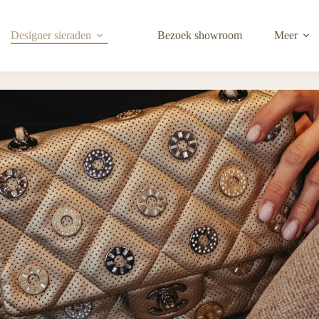
Designer sieraden
Bezoek showroom
Meer