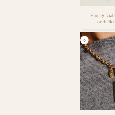
Vintage Gabr
oorbelle