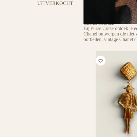
UITVERKOCHT
Chanel sieraden
Bij
Purse Curse
ontdek je e
Chanel ontwerpen die niet 
oorbellen, vintage Chanel 
Tover