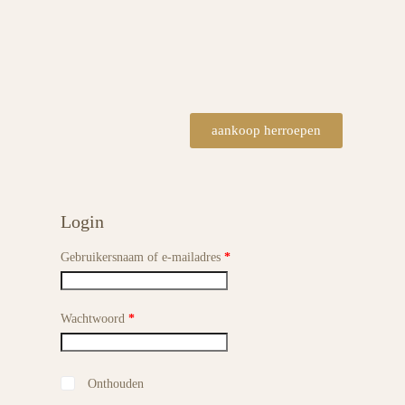
aankoop herroepen
Login
Gebruikersnaam of e-mailadres
*
Wachtwoord
*
Onthouden