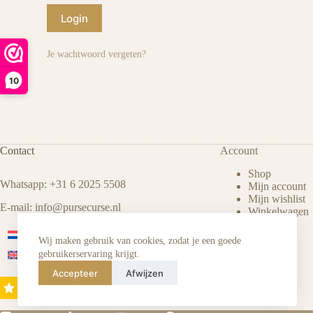
Login
Je wachtwoord vergeten?
10
Contact
Account
Shop
Whatsapp: +31 6 2025 5508
Mijn account
Mijn wishlist
E-mail:
info@pursecurse
.
nl
Winkelwagen
Inloggen
Nederlands
Afrekenen
Wij maken gebruik van cookies, zodat je een goede
Engels
gebruikerservaring krijgt.
Accepteer
Afwijzen