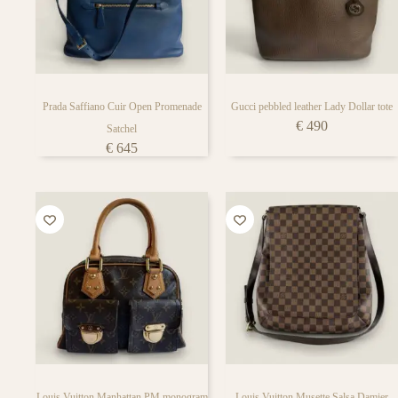
Prada Saffiano Cuir Open Promenade
Gucci pebbled leather Lady Dollar tote
€
490
Satchel
€
645
Louis Vuitton Manhattan PM monogram
Louis Vuitton Musette Salsa Damier