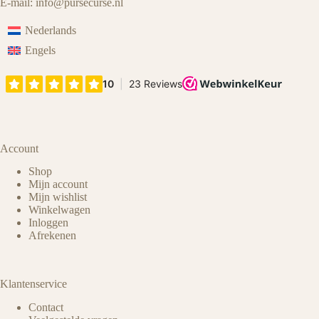
E-mail:
info@pursecurse
.
nl
Nederlands
Engels
Account
Shop
Mijn account
Mijn wishlist
Winkelwagen
Inloggen
Afrekenen
Klantenservice
Contact