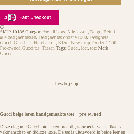
Fast Checkout
SKU:
10186
Categorieën:
all bags
,
Alle tassen
,
Beige
,
Bekijk
alle designer tassen
,
Designer tas onder €1000
,
Designers
,
Gucci
,
Gucci tas
,
Handtassen
,
Kleur
,
New drop
,
Onder € 500
,
Pre-owned Gucci tas
,
Tassen
Tags:
Gucci
,
leer
,
tote
Merk:
Gucci
Beschrijving
Gucci beige leren handgemaakte tote – pre-owned
Deze elegante Gucci tote is een prachtig voorbeeld van Italiaans
vakmanschap en tijdloze luxe. De tas is uitgevoerd in beige leer en