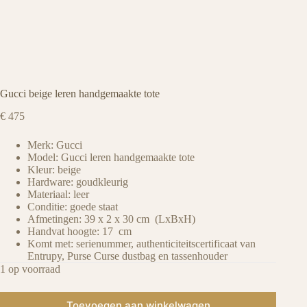
Gucci beige leren handgemaakte tote
€
475
Merk: Gucci
Model: Gucci leren handgemaakte tote
Kleur: beige
Hardware: goudkleurig
Materiaal: leer
Conditie: goede staat
Afmetingen: 39 x 2 x 30 cm (LxBxH)
Handvat hoogte: 17 cm
Komt met: serienummer, authenticiteitscertificaat van
Entrupy, Purse Curse dustbag en tassenhouder
1 op voorraad
Toevoegen aan winkelwagen