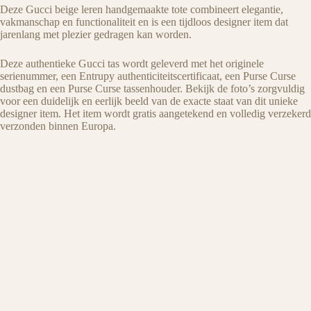
Deze Gucci beige leren handgemaakte tote combineert elegantie,
vakmanschap en functionaliteit en is een tijdloos designer item dat
jarenlang met plezier gedragen kan worden.
Deze authentieke Gucci tas wordt geleverd met het originele
serienummer, een Entrupy authenticiteitscertificaat, een Purse Curse
dustbag en een Purse Curse tassenhouder. Bekijk de foto’s zorgvuldig
voor een duidelijk en eerlijk beeld van de exacte staat van dit unieke
designer item. Het item wordt gratis aangetekend en volledig verzekerd
verzonden binnen Europa.