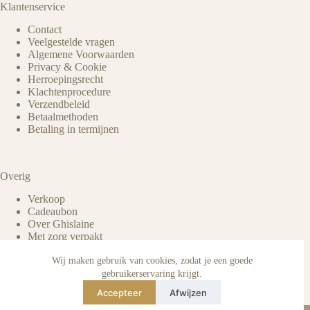
Klantenservice
Contact
Veelgestelde vragen
Algemene Voorwaarden
Privacy & Cookie
Herroepingsrecht
Klachtenprocedure
Verzendbeleid
Betaalmethoden
Betaling in termijnen
Overig
Verkoop
Cadeaubon
Over Ghislaine
Met zorg verpakt
Voordelen pre-owned
Verzorging & onderhoud
Wij maken gebruik van cookies, zodat je een goede
Echtheid van reviews
gebruikerservaring krijgt.
Not affiliated
Accepteer
Afwijzen
Blog