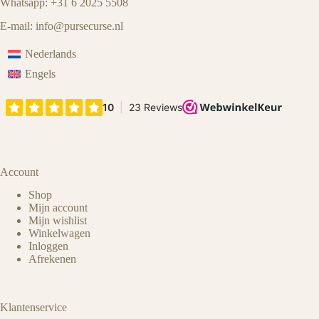
Whatsapp: +31 6 2025 5508
E-mail:
info@pursecurse
.
nl
Nederlands
Engels
Account
Shop
Mijn account
Mijn wishlist
Winkelwagen
Inloggen
Afrekenen
Klantenservice