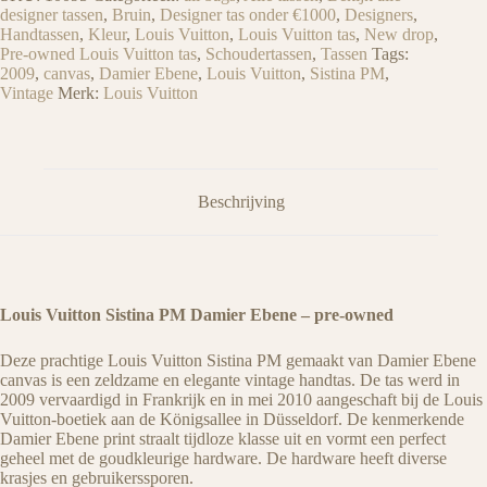
designer tassen
,
Bruin
,
Designer tas onder €1000
,
Designers
,
Handtassen
,
Kleur
,
Louis Vuitton
,
Louis Vuitton tas
,
New drop
,
Pre-owned Louis Vuitton tas
,
Schoudertassen
,
Tassen
Tags:
2009
,
canvas
,
Damier Ebene
,
Louis Vuitton
,
Sistina PM
,
Vintage
Merk:
Louis Vuitton
Beschrijving
Louis Vuitton Sistina PM Damier Ebene – pre-owned
Deze prachtige Louis Vuitton Sistina PM gemaakt van Damier Ebene
canvas is een zeldzame en elegante vintage handtas. De tas werd in
2009 vervaardigd in Frankrijk en in mei 2010 aangeschaft bij de Louis
Vuitton-boetiek aan de Königsallee in Düsseldorf. De kenmerkende
Damier Ebene print straalt tijdloze klasse uit en vormt een perfect
geheel met de goudkleurige hardware. De hardware heeft diverse
krasjes en gebruikerssporen.