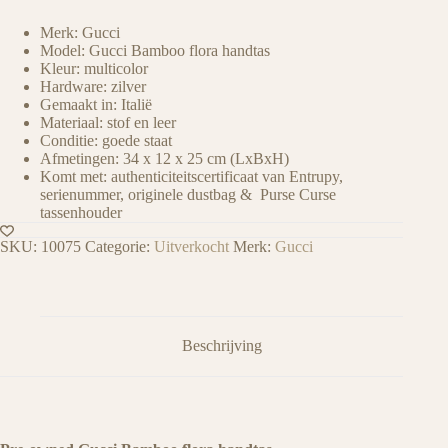
Merk: Gucci
Model: Gucci Bamboo flora handtas
Kleur: multicolor
Hardware: zilver
Gemaakt in: Italië
Materiaal: stof en leer
Conditie: goede staat
Afmetingen: 34 x 12 x 25 cm (LxBxH)
Komt met: authenticiteitscertificaat van Entrupy,
serienummer, originele dustbag & Purse Curse
tassenhouder
SKU:
10075
Categorie:
Uitverkocht
Merk:
Gucci
Beschrijving