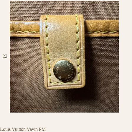
Louis Vuitton Vavin PM