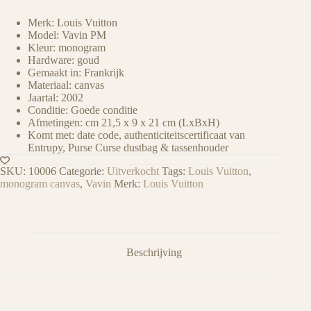
Merk: Louis Vuitton
Model: Vavin PM
Kleur: monogram
Hardware: goud
Gemaakt in: Frankrijk
Materiaal: canvas
Jaartal: 2002
Conditie: Goede conditie
Afmetingen: cm 21,5 x 9 x 21 cm (LxBxH)
Komt met: date code, authenticiteitscertificaat van
Entrupy, Purse Curse dustbag & tassenhouder
SKU:
10006
Categorie:
Uitverkocht
Tags:
Louis Vuitton
,
monogram canvas
,
Vavin
Merk:
Louis Vuitton
Beschrijving