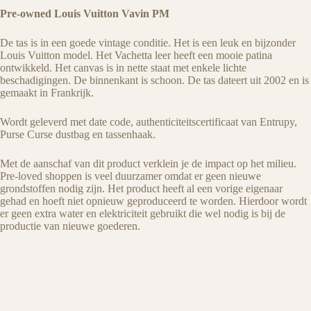
Pre-owned Louis Vuitton Vavin PM
De tas is in een goede vintage conditie. Het is een leuk en bijzonder
Louis Vuitton model. Het Vachetta leer heeft een mooie patina
ontwikkeld. Het canvas is in nette staat met enkele lichte
beschadigingen. De binnenkant is schoon. De tas dateert uit 2002 en is
gemaakt in Frankrijk.
Wordt geleverd met date code, authenticiteitscertificaat van Entrupy,
Purse Curse dustbag en tassenhaak.
Met de aanschaf van dit product verklein je de impact op het milieu.
Pre-loved shoppen is veel duurzamer omdat er geen nieuwe
grondstoffen nodig zijn. Het product heeft al een vorige eigenaar
gehad en hoeft niet opnieuw geproduceerd te worden. Hierdoor wordt
er geen extra water en elektriciteit gebruikt die wel nodig is bij de
productie van nieuwe goederen.