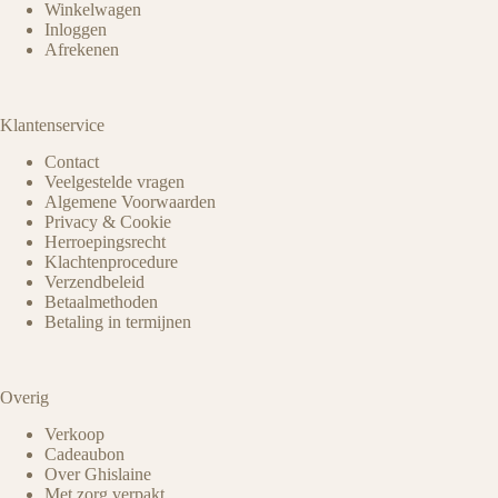
Winkelwagen
Inloggen
Afrekenen
Klantenservice
Contact
Veelgestelde vragen
Algemene Voorwaarden
Privacy & Cookie
Herroepingsrecht
Klachtenprocedure
Verzendbeleid
Betaalmethoden
Betaling in termijnen
Overig
Verkoop
Cadeaubon
Over Ghislaine
Met zorg verpakt