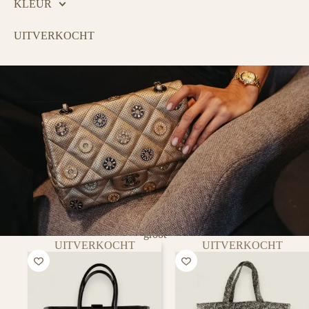
KLEUR
UITVERKOCHT
groot
UITVERKOCHT
UITVERKOCHT
PURSE CURSE
Tovert een lach op het gezicht van