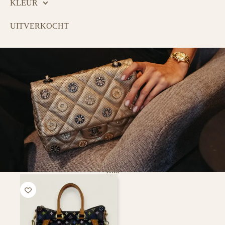
KLEUR
UITVERKOCHT
Rita
PURSE CURSE
Tovert een lach op het gezicht van