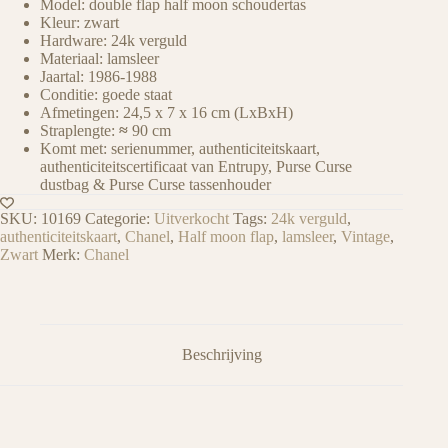
Model: double flap half moon schoudertas
Kleur: zwart
Hardware: 24k verguld
Materiaal: lamsleer
Jaartal: 1986-1988
Conditie: goede staat
Afmetingen: 24,5 x 7 x 16 cm (LxBxH)
Straplengte:
≈
90 cm
Komt met: serienummer, authenticiteitskaart,
authenticiteitscertificaat van Entrupy, Purse Curse
dustbag & Purse Curse tassenhouder
SKU:
10169
Categorie:
Uitverkocht
Tags:
24k verguld
,
authenticiteitskaart
,
Chanel
,
Half moon flap
,
lamsleer
,
Vintage
,
Zwart
Merk:
Chanel
Beschrijving