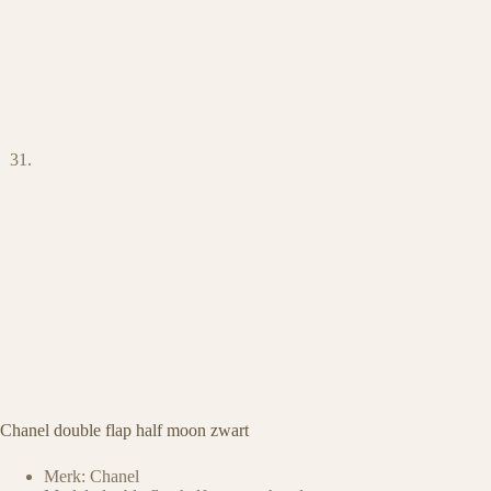
Chanel double flap half moon zwart
Merk: Chanel