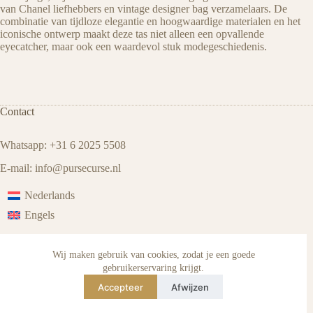
van Chanel liefhebbers en vintage designer bag verzamelaars. De
combinatie van tijdloze elegantie en hoogwaardige materialen en het
iconische ontwerp maakt deze tas niet alleen een opvallende
eyecatcher, maar ook een waardevol stuk modegeschiedenis.
Contact
Whatsapp: +31 6 2025 5508
E-mail:
info@pursecurse
.
nl
Nederlands
Engels
Wij maken gebruik van cookies, zodat je een goede
gebruikerservaring krijgt.
Accepteer
Afwijzen
Account