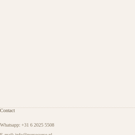
Contact
Whatsapp: +31 6 2025 5508
E-mail:
info@pursecurse
.
nl