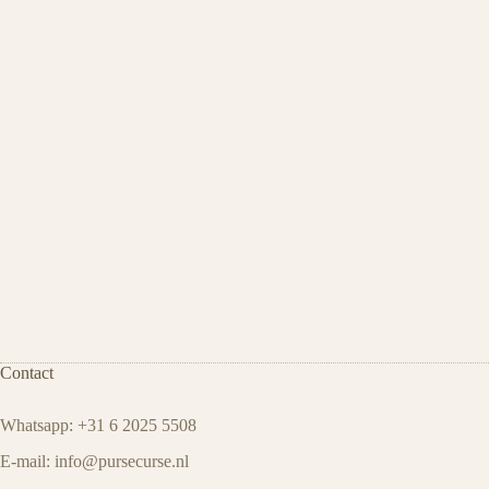
Contact
Whatsapp: +31 6 2025 5508
E-mail:
info@pursecurse
.
nl