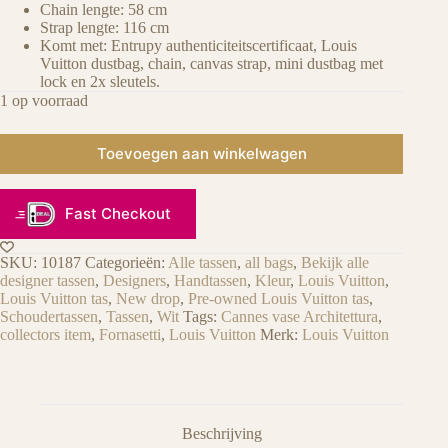
Chain lengte: 58 cm
Strap lengte: 116 cm
Komt met: Entrupy authenticiteitscertificaat, Louis
Vuitton dustbag, chain, canvas strap, mini dustbag met
lock en 2x sleutels.
1 op voorraad
Toevoegen aan winkelwagen
Fast Checkout
SKU:
10187
Categorieën:
Alle tassen
,
all bags
,
Bekijk alle
designer tassen
,
Designers
,
Handtassen
,
Kleur
,
Louis Vuitton
,
Louis Vuitton tas
,
New drop
,
Pre-owned Louis Vuitton tas
,
Schoudertassen
,
Tassen
,
Wit
Tags:
Cannes vase Architettura
,
collectors item
,
Fornasetti
,
Louis Vuitton
Merk:
Louis Vuitton
Beschrijving