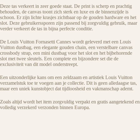
Deze tas verkeert in zeer goede staat. De print is scherp en prachtig
behouden, de canvas toont zich sterk en luxe en de binnenzijde is
schoon. Er zijn lichte krasjes zichtbaar op de gouden hardware en het
slot. Deze gebruikerssporen zijn passend bij zorgvuldig gebruik, maar
verder verkeert de tas in bijna perfecte conditie.
De Louis Vuitton Fornasetti Cannes wordt geleverd met een Louis
Vuitton dustbag, een elegante gouden chain, een verstelbare canvas
crossbody strap, een mini dustbag voor het slot en het bijbehorende
slot met twee sleutels. Een complete en bijzondere set die de
exclusiviteit van dit model onderstreept.
Een uitzonderlijke kans om een zeldzaam en artistiek Louis Vuitton
verzamelstuk toe te voegen aan je collectie. Dit is geen alledaagse tas,
maar een uniek kunstobject dat tijdloosheid en vakmanschap ademt.
Zoals altijd wordt het item zorgvuldig verpakt en gratis aangetekend en
volledig verzekerd verzonden binnen Europa.