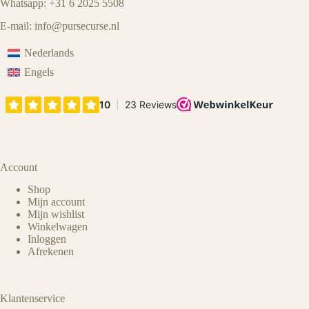
Whatsapp: +31 6 2025 5508
E-mail:
info@pursecurse
.
nl
Nederlands
Engels
Account
Shop
Mijn account
Mijn wishlist
Winkelwagen
Inloggen
Afrekenen
Klantenservice