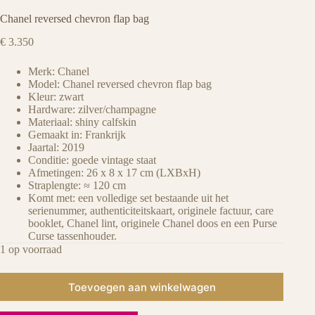
Chanel reversed chevron flap bag
€
3.350
Merk: Chanel
Model: Chanel reversed chevron flap bag
Kleur: zwart
Hardware: zilver/champagne
Materiaal: shiny calfskin
Gemaakt in: Frankrijk
Jaartal: 2019
Conditie: goede vintage staat
Afmetingen: 26 x 8 x 17 cm (LXBxH)
Straplengte: ≈ 120 cm
Komt met: een volledige set bestaande uit het
serienummer, authenticiteitskaart, originele factuur, care
booklet, Chanel lint, originele Chanel doos en een Purse
Curse tassenhouder.
1 op voorraad
Toevoegen aan winkelwagen